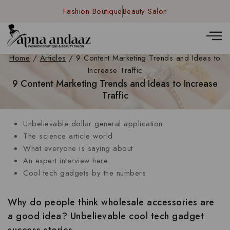
Fashion Boutique
Beauty Salon
Home
/
Articles
/
9 Content Marketing Trends and Ideas to
Increase Traffic
9 Content Marketing Trends and Ideas to Increase
Traffic
Unbelievable dollar general application
The science article world
What everyone is saying about
An expert interview here
Cool tech gadgets by the numbers
Why do people think wholesale accessories are
a good idea? Unbelievable cool tech gadget
success stories.