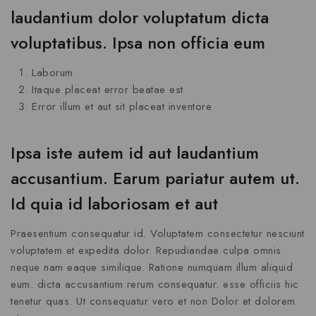
laudantium dolor voluptatum dicta
voluptatibus. Ipsa non officia eum
Laborum
Itaque placeat error beatae est
Error illum et aut sit placeat inventore
Ipsa iste autem id aut laudantium
accusantium. Earum pariatur autem ut.
Id quia id laboriosam et aut
Praesentium consequatur id. Voluptatem consectetur nesciunt
voluptatem et expedita dolor. Repudiandae culpa omnis
neque nam eaque similique. Ratione numquam illum aliquid
eum. dicta accusantium rerum consequatur. esse officiis hic
tenetur quas. Ut consequatur vero et non Dolor et dolorem