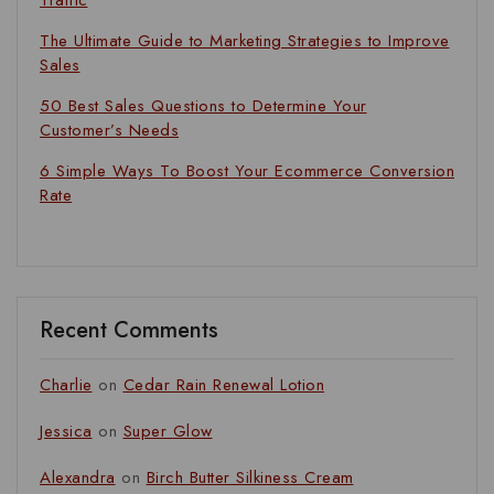
Traffic
The Ultimate Guide to Marketing Strategies to Improve
Sales
50 Best Sales Questions to Determine Your
Customer’s Needs
6 Simple Ways To Boost Your Ecommerce Conversion
Rate
Recent Comments
Charlie
on
Cedar Rain Renewal Lotion
Jessica
on
Super Glow
Alexandra
on
Birch Butter Silkiness Cream