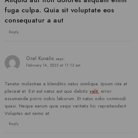
fuga culpa. Quia sit voluptate eos
consequatur a aut
Reply
Oral Kuvalis
says:
February 14, 2023 at 11:13 am
Tenetur molestiae a blanditiis natus similique. Ipsum iste et
placeat et. Est aut natus aut quo debitis
velit.
error
assumenda porro nobis laborum. Et natus odio commodi
quasi. Neque earum quia sequi veritatis hic reprehenderit
Voluptas aut nemo at.
Reply