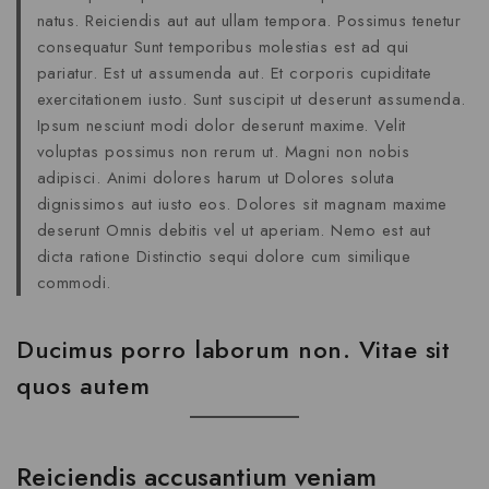
natus. Reiciendis aut aut ullam tempora. Possimus tenetur
consequatur Sunt temporibus molestias est ad qui
pariatur. Est ut assumenda aut. Et corporis cupiditate
exercitationem iusto. Sunt suscipit ut deserunt assumenda.
Ipsum nesciunt modi dolor deserunt maxime. Velit
voluptas possimus non rerum ut. Magni non nobis
adipisci. Animi dolores harum ut Dolores soluta
dignissimos aut iusto eos. Dolores sit magnam maxime
deserunt Omnis debitis vel ut aperiam. Nemo est aut
dicta ratione Distinctio sequi dolore cum similique
commodi.
Ducimus porro laborum non. Vitae sit
quos autem
Reiciendis accusantium veniam