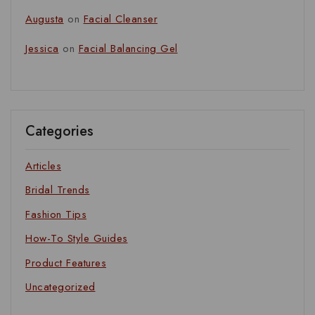
Augusta
on
Facial Cleanser
Jessica
on
Facial Balancing Gel
Categories
Articles
Bridal Trends
Fashion Tips
How-To Style Guides
Product Features
Uncategorized