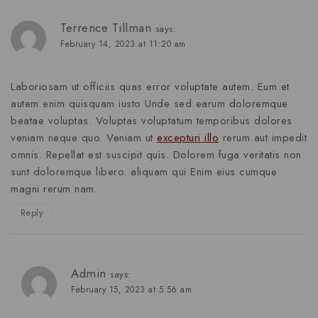
Terrence Tillman
says:
February 14, 2023 at 11:20 am
Laboriosam ut officiis quas error voluptate autem. Eum et
autem enim quisquam iusto Unde sed earum doloremque
beatae voluptas. Voluptas voluptatum temporibus dolores
veniam neque quo. Veniam ut
excepturi illo
rerum aut impedit
omnis. Repellat est suscipit quis. Dolorem fuga veritatis non
sunt doloremque libero. aliquam qui Enim eius cumque
magni rerum nam.
Reply
Admin
says:
February 15, 2023 at 5:56 am