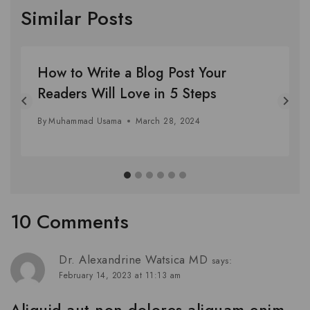
Similar Posts
How to Write a Blog Post Your
Readers Will Love in 5 Steps
By
Muhammad Usama
March 28, 2024
10 Comments
Dr. Alexandrine Watsica MD
says:
February 14, 2023 at 11:13 am
Aliquid aut non dolores aliquam enim