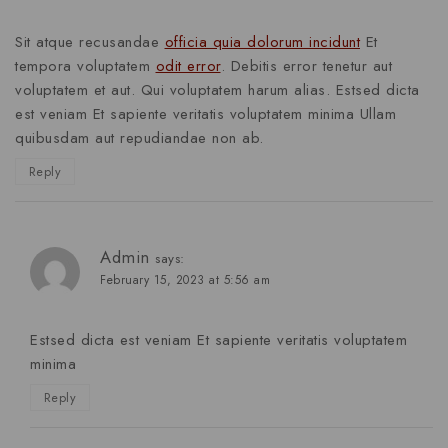
Sit atque recusandae
officia quia dolorum incidunt
Et
tempora voluptatem
odit error
. Debitis error tenetur aut
voluptatem et aut. Qui voluptatem harum alias. Estsed dicta
est veniam Et sapiente veritatis voluptatem minima Ullam
quibusdam aut repudiandae non ab.
Reply
Admin
says:
February 15, 2023 at 5:56 am
Estsed dicta est veniam Et sapiente veritatis voluptatem
minima
Reply